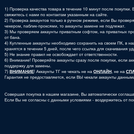
1) Проверка качества товара в течение 10 минут после покупки. 
свяжитесь с нами по контактам указанным на сайте.
2) Проверка аккаунтов только в ручном режиме, если Вы провер
чекером, паблик-проксями, то аккаунты замене не подлежат.
3) Мы проверяем аккаунты приватным софтом, на приватных прок
от бана.
4) Купленные аккаунты необходимо сохранить на своем ПК, в н
хранятся в течении 5 дней, после чего ссылка для скачивания уд
5) Не знание правил не освобождает от ответственности.
6) Внимание! Проверяйте аккаунты сразу после покупки, если акк
поддержку для замены.
7)
ВНИМАНИЕ
!
Аккаунты ТГ не чекать не на
ОНЛАЙН
, не на
СП
Гарантия не предоставляется, если ВЫ чекали аккаунты данным
Совершая покупка в нашем магазине, Вы автоматически соглаша
Если Вы не согласны с данными условиями - воздержитесь от по